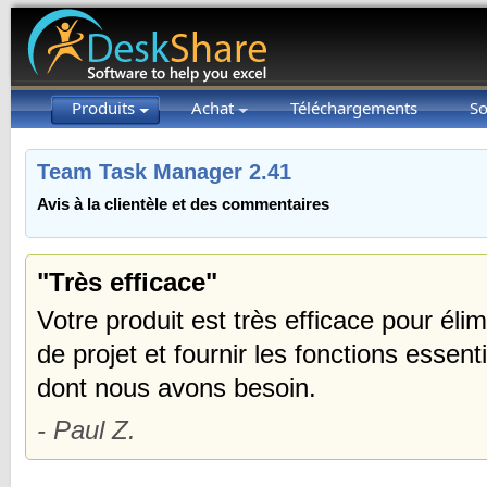
Produits
Achat
Téléchargements
So
Team Task Manager 2.41
Avis à la clientèle et des commentaires
"Très efficace"
Votre produit est très efficace pour élim
de projet et fournir les fonctions essen
dont nous avons besoin.
- Paul Z.