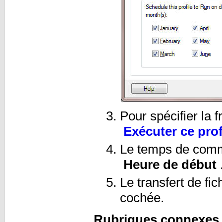
Pour spécifier la f
Exécuter ce prof
Le temps de comme
Heure de début
Le transfert de fic
cochée.
Rubriques connexes