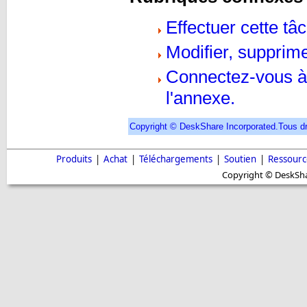
Effectuer cette tâ
Modifier, supprime
Connectez-vous à
l'annexe.
Copyright © DeskShare Incorporated.Tous dr
Produits
|
Achat
|
Téléchargements
|
Soutien
|
Ressourc
Copyright © DeskShar