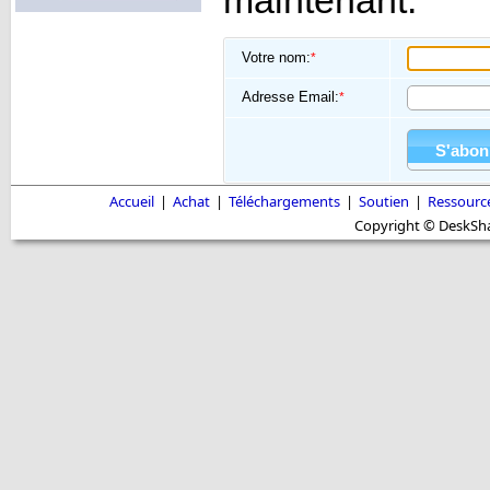
maintenant.
Votre nom:
*
Adresse Email:
*
Accueil
|
Achat
|
Téléchargements
|
Soutien
|
Ressourc
Copyright © DeskShar