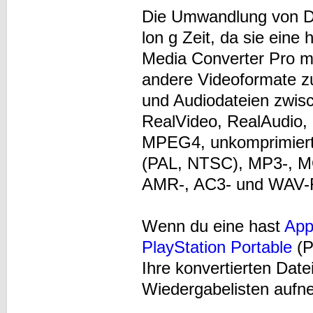
Die Umwandlung von DV
lon g Zeit, da sie eine
Media Converter Pro m
andere Videoformate zu
und Audiodateien zwi
RealVideo, RealAudio,
MPEG4, unkomprimier
(PAL, NTSC), MP3-, M
AMR-, AC3- und WAV-
Wenn du eine hast
App
PlayStation Portable
(P
Ihre konvertierten Date
Wiedergabelisten auf