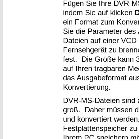
Fügen Sie Ihre DVR-MS-
indem Sie auf klicken
D
ein Format zum Konvert
Sie die Parameter des 
Dateien auf einer VCD
Fernsehgerät zu brenne
fest. Die Größe kann 
auf Ihren tragbaren M
das Ausgabeformat aus
Konvertierung.
DVR-MS-Dateien sind a
groß. Daher müssen di
und konvertiert werden.
Festplattenspeicher zu
Ihrem PC speichern mö