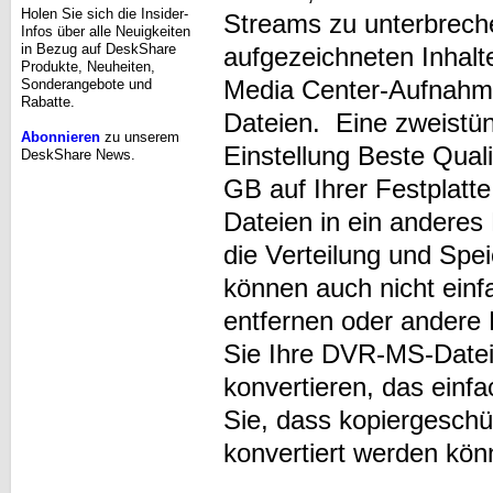
Holen Sie sich die Insider-
Streams zu unterbrech
Infos über alle Neuigkeiten
in Bezug auf DeskShare
aufgezeichneten Inhalt
Produkte, Neuheiten,
Media Center-Aufnahm
Sonderangebote und
Rabatte.
Dateien. Eine zweistü
Abonnieren
zu unserem
Einstellung Beste Qual
DeskShare News.
GB auf Ihrer Festplat
Dateien in ein andere
die Verteilung und Sp
können auch nicht ein
entfernen oder ander
Sie Ihre DVR-MS-Datei
konvertieren, das einf
Sie, dass kopiergeschü
konvertiert werden kön