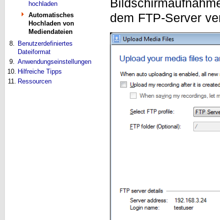
Bildschirmaufnahme
hochladen
dem FTP-Server verö
Automatisches
Hochladen von
Mediendateien
8.
Benutzerdefiniertes
Dateiformat
9.
Anwendungseinstellungen
10.
Hilfreiche Tipps
11.
Ressourcen