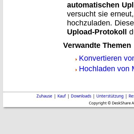
automatischen Up
versucht sie erneut,
hochzuladen. Diese
Upload-Protokoll
d
Verwandte Themen
Konvertieren v
Hochladen von 
Zuhause
|
Kauf
|
Downloads
|
Unterstützung
|
Re
Copyright © DeskShare A