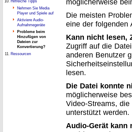
möglicherweise bei
10.
Hilfreiche Tipps
Nehmen Sie Media
Player und Spiele auf
Die meisten Proble
Aktiviere Audio-
eine der folgenden 
Aufnahmegeräte
Probleme beim
Kann nicht lesen, 
Hinzufügen von
Dateien zur
Zugriff auf die Date
Konvertierung?
anderen Benutzer g
11.
Ressourcen
Sicherheitseinstell
lesen.
Die Datei konnte 
möglicherweise besc
Video-Streams, die
unterstützt werden.
Audio-Gerät kann 