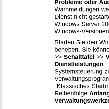
Probleme oder Aud
Warnmeldungen wer
Dienst nicht gestar
Windows Server 200
Windows-Versionen
Starten Sie den Wi
beheben. Sie könne
>>
Schalttafel
>>
V
Dienstleistungen
.
Systemsteuerung zu
Verwaltungsprogram
"Klassisches Startm
Reihenfolge
Anfan
Verwaltungswerkz