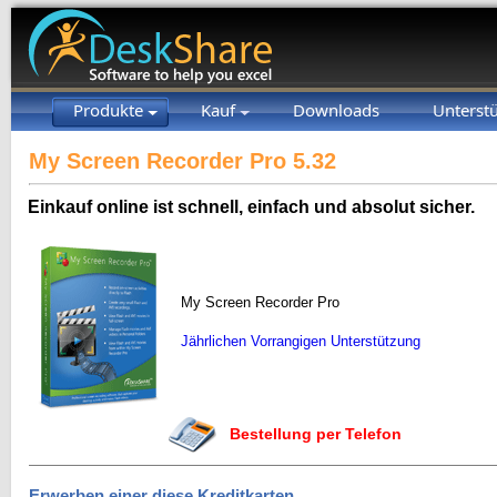
Produkte
Kauf
Downloads
Unterst
My Screen Recorder Pro 5.32
Einkauf online ist schnell, einfach und absolut sicher.
My Screen Recorder Pro
Jährlichen Vorrangigen Unterstützung
Bestellung per Telefon
Erwerben einer diese Kreditkarten.