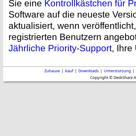
Sie eine
Kontrollkästchen für 
Software auf die neueste Versi
aktualisiert, wenn veröffentlich
registrierten Benutzern angeb
Jährliche Priority-Support
, Ihr
Zuhause
|
Kauf
|
Downloads
|
Unterstützung
|
Copyright © DeskShare A