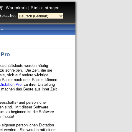
Warenkorb
|
Sich eintragen
Sprache:
a
 Pro
Geschäftsleute werden häufig
u schreiben. Die Zeit, die sie
ie, sich auf andere wichtige
ng Papier nach dem Papier, können
Dictation Pro,
zu ihrer Erstellung
 machen das Beste aus ihrer Zeit
 Geschäfts- und persönliche
n sind. Mit dieser Software
um zu beginnen ist die Software
on heute!
 eigenen persönlichen Dictation
ldet werden. Sie werden mit einem