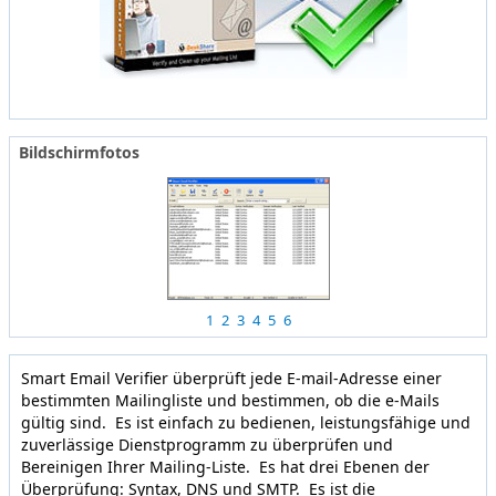
Bildschirmfotos
1
2
3
4
5
6
Smart Email Verifier überprüft jede E-mail-Adresse einer
bestimmten Mailingliste und bestimmen, ob die e-Mails
gültig sind. Es ist einfach zu bedienen, leistungsfähige und
zuverlässige Dienstprogramm zu überprüfen und
Bereinigen Ihrer Mailing-Liste. Es hat drei Ebenen der
Überprüfung: Syntax, DNS und SMTP. Es ist die