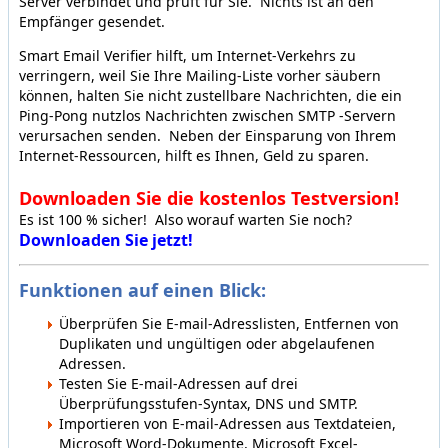
Server verbindet und prüft für Sie. Nichts ist an den
Empfänger gesendet.
Smart Email Verifier hilft, um Internet-Verkehrs zu
verringern, weil Sie Ihre Mailing-Liste vorher säubern
können, halten Sie nicht zustellbare Nachrichten, die ein
Ping-Pong nutzlos Nachrichten zwischen SMTP -Servern
verursachen senden. Neben der Einsparung von Ihrem
Internet-Ressourcen, hilft es Ihnen, Geld zu sparen.
Downloaden Sie die kostenlos Testversion!
Es ist 100 % sicher! Also worauf warten Sie noch?
Downloaden Sie jetzt!
Funktionen auf einen Blick:
Überprüfen Sie E-mail-Adresslisten, Entfernen von
Duplikaten und ungültigen oder abgelaufenen
Adressen.
Testen Sie E-mail-Adressen auf drei
Überprüfungsstufen-Syntax, DNS und SMTP.
Importieren von E-mail-Adressen aus Textdateien,
Microsoft Word-Dokumente, Microsoft Excel-