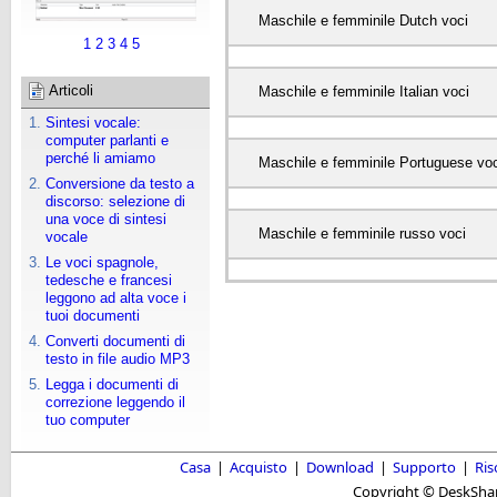
Maschile e femminile Dutch voci
1
2
3
4
5
Articoli
Maschile e femminile Italian voci
Sintesi vocale:
computer parlanti e
perché li amiamo
Maschile e femminile Portuguese voc
Conversione da testo a
discorso: selezione di
una voce di sintesi
Maschile e femminile russo voci
vocale
Le voci spagnole,
tedesche e francesi
leggono ad alta voce i
tuoi documenti
Converti documenti di
testo in file audio MP3
Legga i documenti di
correzione leggendo il
tuo computer
Casa
|
Acquisto
|
Download
|
Supporto
|
Ris
Copyright © DeskShare i