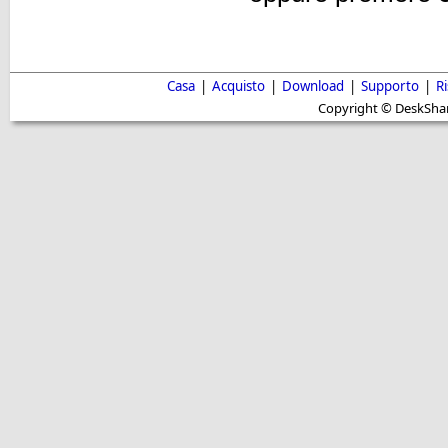
Casa
|
Acquisto
|
Download
|
Supporto
|
R
Copyright © DeskShare i