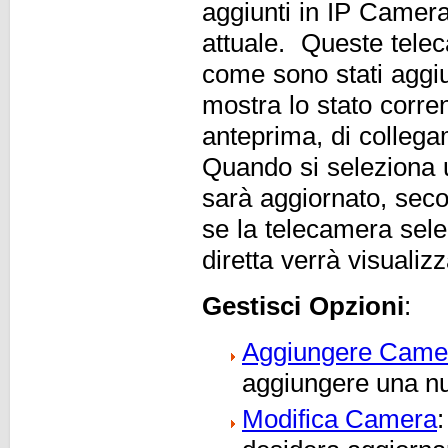
aggiunti in IP Camera
attuale. Queste tele
come sono stati aggi
mostra lo stato corre
anteprima, di collega
Quando si seleziona 
sarà aggiornato, sec
se la telecamera selez
diretta verrà visualiz
Gestisci Opzioni
:
Aggiungere Came
aggiungere una n
Modifica Camera