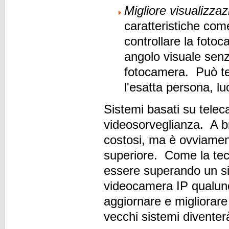
Migliore visualizzaz
caratteristiche com
controllare la foto
angolo visuale senz
fotocamera. Può ten
l'esatta persona, l
Sistemi basati su telec
videosorveglianza. A b
costosi, ma è ovviamente
superiore. Come la tecn
essere superando un si
videocamera IP qualun
aggiornare e migliorare
vecchi sistemi diventerà