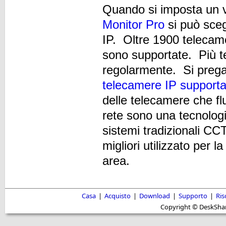
Quando si imposta un v
Monitor Pro
si può sceg
IP. Oltre 1900 telecame
sono supportate. Più t
regolarmente. Si prega 
telecamere IP supporta
delle telecamere che 
rete sono una tecnologi
sistemi tradizionali C
migliori utilizzato per
area.
Casa
|
Acquisto
|
Download
|
Supporto
|
Ris
Copyright © DeskShare i