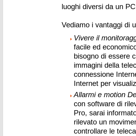
luoghi diversi da un PC
Vediamo i vantaggi di
Vivere il monitorag
facile ed economic
bisogno di essere c
immagini della tele
connessione Intern
Internet per visualiz
Allarmi e motion De
con software di ri
Pro, sarai informa
rilevato un movimen
controllare le tele