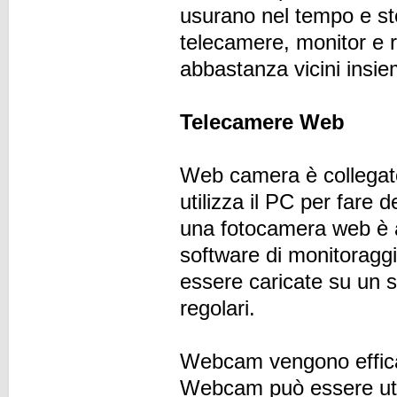
usurano nel tempo e st
telecamere, monitor e r
abbastanza vicini insie
Telecamere Web
Web camera è collegato
utilizza il PC per fare d
una fotocamera web è ac
software di monitorag
essere caricate su un s
regolari.
Webcam vengono efficac
Webcam può essere utili