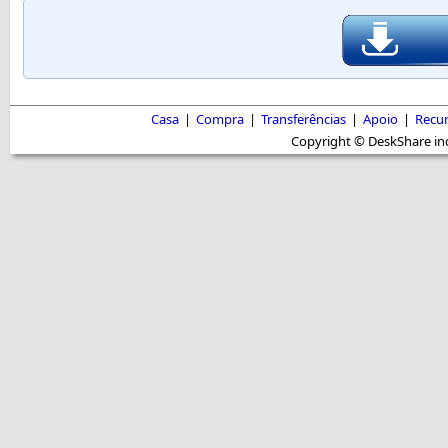
Casa
|
Compra
|
Transferências
|
Apoio
|
Recu
Copyright © DeskShare inc