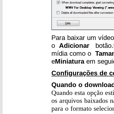
Para baixar um vídeo
o
Adicionar
botão.I
mídia como o
Taman
e
Miniatura
em seguid
Configurações de c
Quando o download 
Quando esta opção est
os arquivos baixados na
para o formato seleci