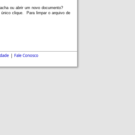
orracha ou abrir um novo documento?
 único clique. Para limpar o arquivo de
idade
|
Fale Conosco