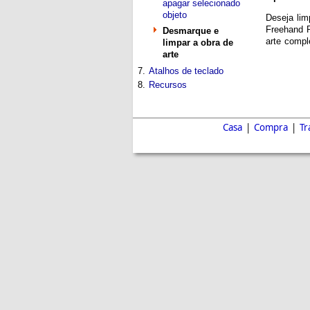
apagar selecionado
objeto
Deseja lim
Freehand P
Desmarque e
arte compl
limpar a obra de
arte
7.
Atalhos de teclado
8.
Recursos
Casa
|
Compra
|
Tr