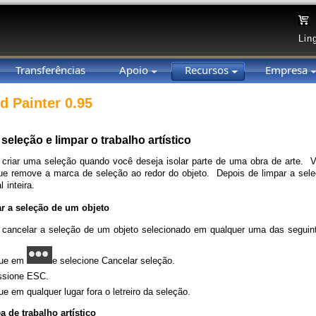
Lin
Transferências
Apoio
Recursos
Empresa
d Painter 0.95
seleção e limpar o trabalho artístico
 criar uma seleção quando você deseja isolar parte de uma obra de arte
ue remove a marca de seleção ao redor do objeto. Depois de limpar a sel
l inteira.
ar a seleção de um objeto
cancelar a seleção de um objeto selecionado em qualquer uma das seguin
que em
e selecione Cancelar seleção.
ssione ESC.
ue em qualquer lugar fora o letreiro da seleção.
a de trabalho artístico