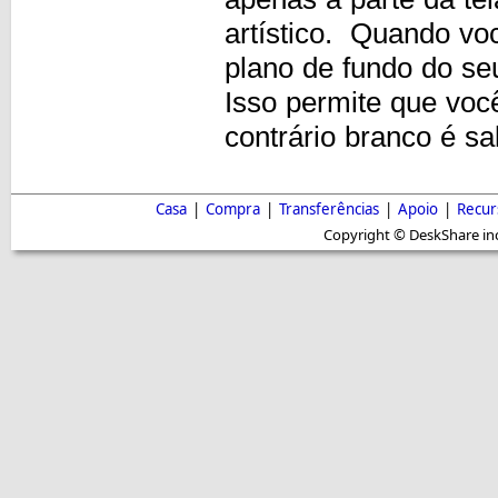
artístico. Quando vo
plano de fundo do seu
Isso permite que vo
contrário branco é 
Casa
|
Compra
|
Transferências
|
Apoio
|
Recur
Copyright © DeskShare inc