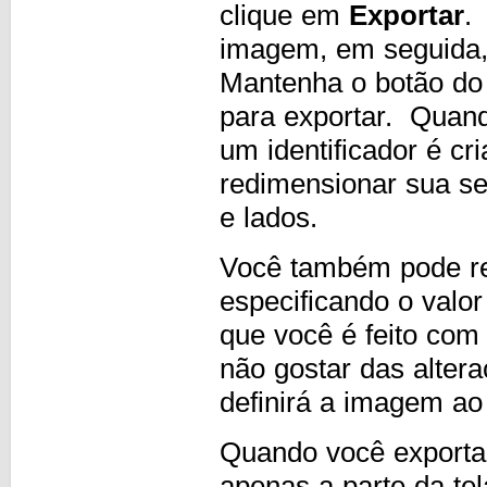
clique em
Exportar
.
imagem, em seguida,
Mantenha o botão do 
para exportar. Quand
um identificador é c
redimensionar sua se
e lados.
Você também pode re
especificando o valo
que você é feito com
não gostar das alter
definirá a imagem ao
Quando você exporta o
apenas a parte da te