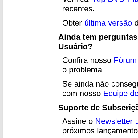
recentes.
Obter
última versão
d
Ainda tem perguntas
Usuário?
Confira nosso
Fórum 
o problema.
Se ainda não consegu
com nosso
Equipe de
Suporte de Subscriç
Assine o
Newsletter
próximos lançamentos