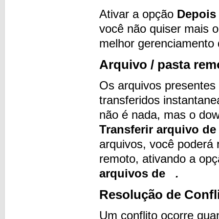
Ativar a opção
Depois 
você não quiser mais o
melhor gerenciamento 
Arquivo / pasta rem
Os arquivos presentes
transferidos instantan
não é nada, mas o dow
Transferir arquivo d
arquivos, você poderá
remoto, ativando a op
arquivos de
.
Resolução de Confl
Um conflito ocorre qua