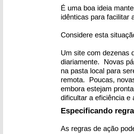
É uma boa ideia manter
idênticas para facilita
Considere esta situação
Um site com dezenas d
diariamente. Novas pá
na pasta local para se
remota. Poucas, novas
embora estejam prontas
dificultar a eficiência 
Especificando regra
As regras de ação pode