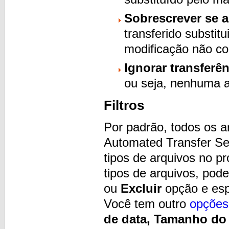
Sobrescrever se a
transferido substit
modificação não c
Ignorar transferê
ou seja, nenhuma a
Filtros
Por padrão, todos os a
Automated Transfer Se 
tipos de arquivos no pr
tipos de arquivos, pode
ou
Excluir
opção e esp
Você tem outro
opções
de data,
Tamanho do