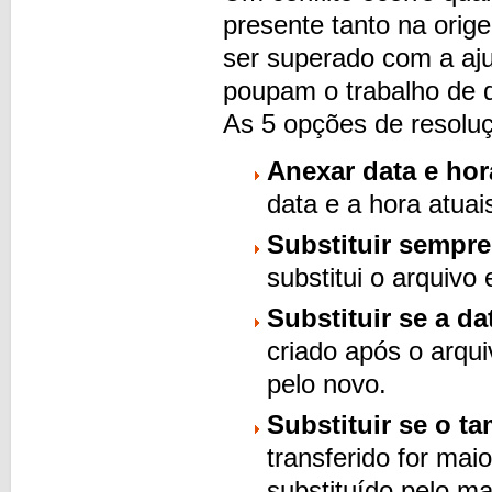
presente tanto na orig
ser superado com a aju
poupam o trabalho de de
As 5 opções de resoluç
Anexar data e ho
data e a hora atua
Substituir sempre
substitui o arquivo 
Substituir se a da
criado após o arqui
pelo novo.
Substituir se o t
transferido for mai
substituído pelo ma