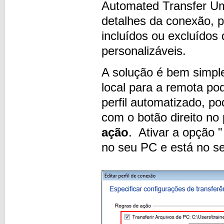
Automated Transfer Um
detalhes da conexão, p
incluídos ou excluídos
personalizáveis.
A solução é bem simpl
local para a remota p
perfil automatizado, po
com o botão direito no 
ação
. Ativar a opção 
no seu PC e
está no s