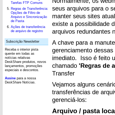
Normalmente, os webma
Tarefas FTP Comuns
seus arquivos para o s
Regras de Transferência:
Opções de Filtro de
manter seus sites atua
Arquivo e Sincronização
de Pasta
existe a possibilidade 
Ações de transferência
arquivos redundantes 
de arquivo de registro
A chave para a manute
Subscrição Newsletter
gerenciamento dessas 
Receba o interior pista
quente em todas as
imediato. Isso é feito
notícias relativas
DeskShare produtos, novos
chamado
'Regras de a
lançamentos, promoções
especiais e descontos.
Transfer
Assine
para a nossa
DeskShare Notícias.
Vejamos alguns cenári
transferências de arq
gerenciá-los:
Arquivo / pasta loca