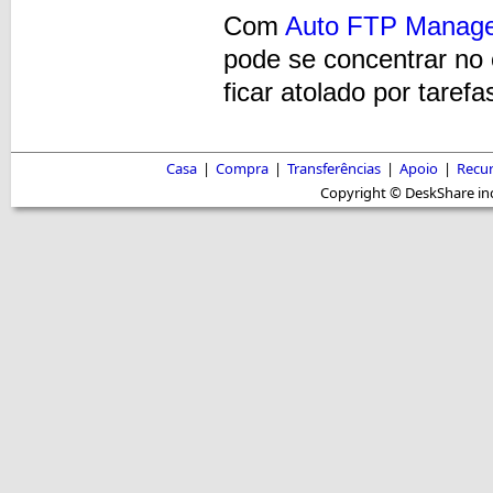
Com
Auto FTP Manag
pode se concentrar no 
ficar atolado por tare
Casa
|
Compra
|
Transferências
|
Apoio
|
Recu
Copyright © DeskShare inc