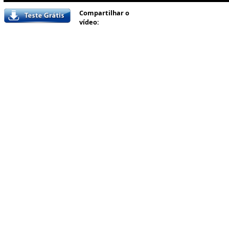
Compartilhar o
vídeo: