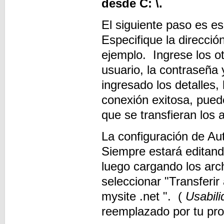
desde C: \.
El siguiente paso es es
Especifique la direcci
ejemplo. Ingrese los o
usuario, la contraseña
ingresado los detalles,
conexión exitosa, pued
que se transfieran los 
La configuración de Au
Siempre estará editand
luego cargando los arc
seleccionar "Transferi
mysite .net ". (
Usabili
reemplazado por tu pr