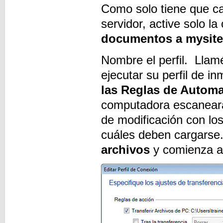
Como solo tiene que ca
servidor, active solo l
documentos a mysite
Nombre el perfil. Llam
ejecutar su perfil de i
las Reglas de Automat
computadora escaneará 
de modificación con lo
cuáles deben cargarse
archivos
y comienza a 