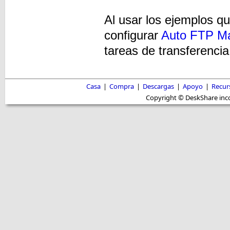
Al usar los ejemplos q
configurar
Auto FTP M
tareas de transferenci
Casa
|
Compra
|
Descargas
|
Apoyo
|
Recur
Copyright © DeskShare inc