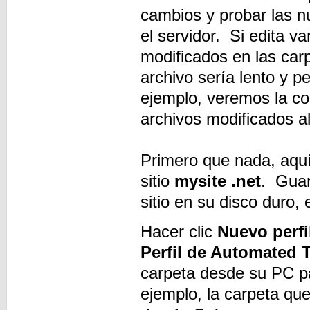
cambios y probar las n
el servidor. Si edita v
modificados en las car
archivo sería lento y 
ejemplo, veremos la co
archivos modificados a
Primero que nada, aquí
sitio
mysite .net
. Guar
sitio en su disco duro,
Hacer clic
Nuevo perfi
Perfil de Automated 
carpeta desde su PC p
ejemplo, la carpeta qu