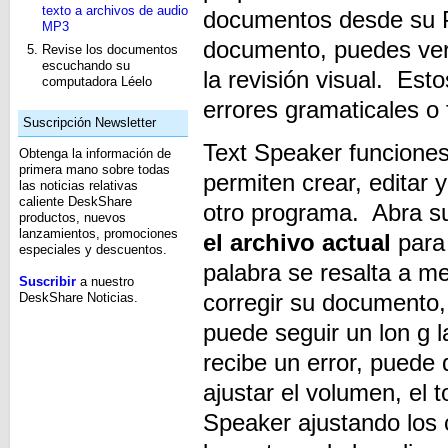
texto a archivos de audio
documentos desde su P
MP3
documento, puedes ver 
Revise los documentos
escuchando su
la revisión visual. Esto
computadora Léelo
errores gramaticales o 
Suscripción Newsletter
Text Speaker funcione
Obtenga la información de
primera mano sobre todas
permiten crear, editar
las noticias relativas
caliente DeskShare
otro programa. Abra s
productos, nuevos
lanzamientos, promociones
el archivo actual
para
especiales y descuentos.
palabra se resalta a 
Suscribir
a nuestro
corregir su documento,
DeskShare Noticias.
puede seguir un lon g 
recibe un error, puede 
ajustar el volumen, el t
Speaker ajustando los c