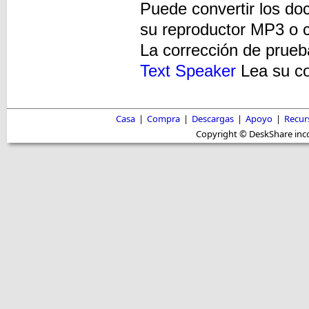
Puede convertir los d
su reproductor MP3 o cu
La corrección de prueba
Text Speaker
Lea su co
Casa
|
Compra
|
Descargas
|
Apoyo
|
Recur
Copyright © DeskShare inc