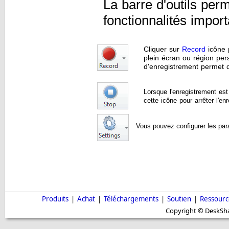
La barre d'outils per
fonctionnalités impo
Cliquer sur
Record
icône 
plein écran ou région per
d'enregistrement permet 
Lorsque l'enregistrement es
cette icône pour arrêter l'en
Vous pouvez configurer les par
Produits
|
Achat
|
Téléchargements
|
Soutien
|
Ressourc
Copyright © DeskShar