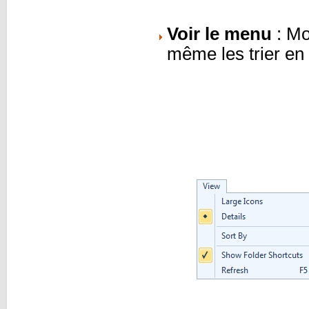
Voir le menu
: Mo
même les trier en 