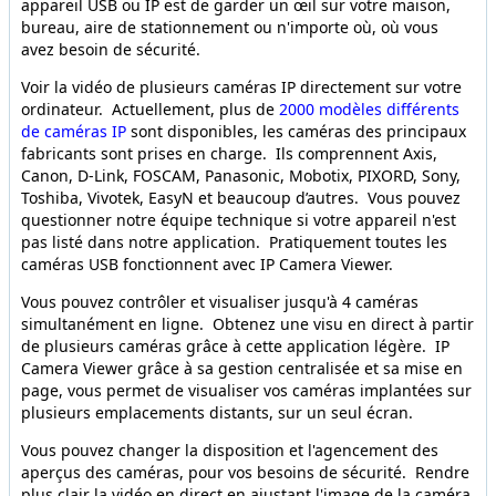
appareil USB ou IP est de garder un œil sur votre maison,
bureau, aire de stationnement ou n'importe où, où vous
avez besoin de sécurité.
Voir la vidéo de plusieurs caméras IP directement sur votre
ordinateur. Actuellement, plus de
2000 modèles différents
de caméras IP
sont disponibles, les caméras des principaux
fabricants sont prises en charge. Ils comprennent Axis,
Canon, D-Link, FOSCAM, Panasonic, Mobotix, PIXORD, Sony,
Toshiba, Vivotek, EasyN et beaucoup d’autres. Vous pouvez
questionner notre équipe technique si votre appareil n'est
pas listé dans notre application. Pratiquement toutes les
caméras USB fonctionnent avec IP Camera Viewer.
Vous pouvez contrôler et visualiser jusqu'à 4 caméras
simultanément en ligne. Obtenez une visu en direct à partir
de plusieurs caméras grâce à cette application légère. IP
Camera Viewer grâce à sa gestion centralisée et sa mise en
page, vous permet de visualiser vos caméras implantées sur
plusieurs emplacements distants, sur un seul écran.
Vous pouvez changer la disposition et l'agencement des
aperçus des caméras, pour vos besoins de sécurité. Rendre
plus clair la vidéo en direct en ajustant l'image de la caméra