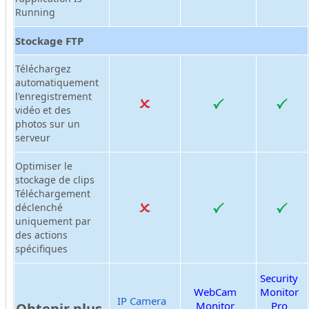
Running
Stockage FTP
Téléchargez
automatiquement
l'enregistrement
vidéo et des
photos sur un
serveur
Optimiser le
stockage de clips
Téléchargement
déclenché
uniquement par
des actions
spécifiques
Security
WebCam
Monitor
IP Camera
Monitor
Pro
Obtenir plus