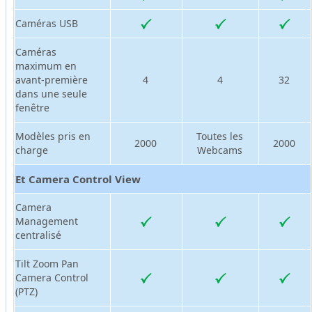
Caméras USB
Caméras
maximum en
avant-première
4
4
32
dans une seule
fenêtre
Modèles pris en
Toutes les
2000
2000
charge
Webcams
Et Camera Control View
Camera
Management
centralisé
Tilt Zoom Pan
Camera Control
(PTZ)