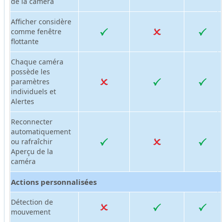
de la caméra
Afficher considère
comme fenêtre
flottante
Chaque caméra
possède les
paramètres
individuels et
Alertes
Reconnecter
automatiquement
ou rafraîchir
Aperçu de la
caméra
Actions personnalisées
Détection de
mouvement