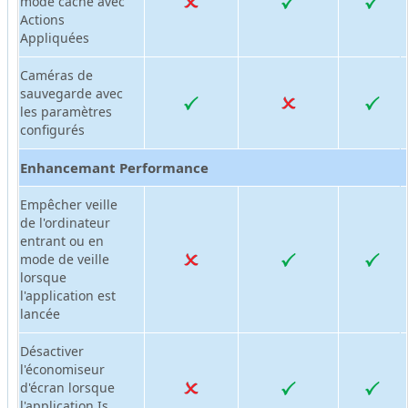
mode caché avec
Actions
Appliquées
Caméras de
sauvegarde avec
les paramètres
configurés
Enhancemant Performance
Empêcher veille
de l'ordinateur
entrant ou en
mode de veille
lorsque
l'application est
lancée
Désactiver
l'économiseur
d'écran lorsque
l'application Is