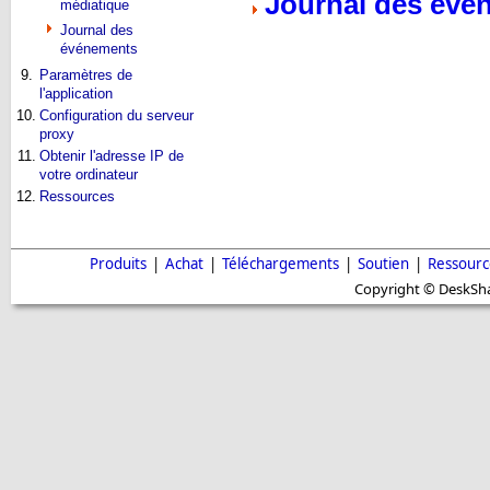
Journal des évé
médiatique
Journal des
événements
9.
Paramètres de
l'application
10.
Configuration du serveur
proxy
11.
Obtenir l'adresse IP de
votre ordinateur
12.
Ressources
Produits
|
Achat
|
Téléchargements
|
Soutien
|
Ressourc
Copyright © DeskShar