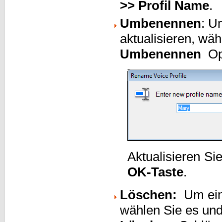
>> Profil Name
.
Umbenennen
: U
aktualisieren, wäh
Umbenennen
Opt
Aktualisieren Si
OK-Taste
.
Löschen:
Um eine
wählen Sie es und