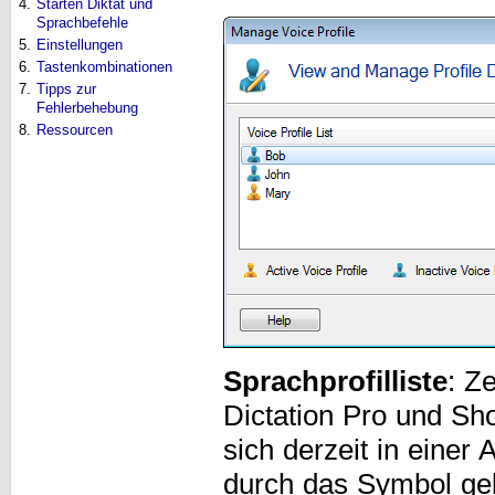
4.
Starten Diktat und
Sprachbefehle
5.
Einstellungen
6.
Tastenkombinationen
7.
Tipps zur
Fehlerbehebung
8.
Ressourcen
Sprachprofilliste
: Z
Dictation Pro und Show
sich derzeit in einer 
durch das Symbol ge