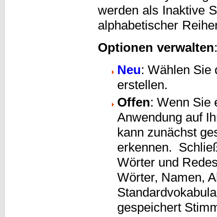
werden als Inaktive S
alphabetischer Reihen
Optionen verwalten
Neu
: Wählen Sie 
erstellen.
Offen
: Wenn Sie e
Anwendung auf Ih
kann zunächst ges
erkennen. Schließ
Wörter und Redest
Wörter, Namen, A
Standardvokabular
gespeichert Stim