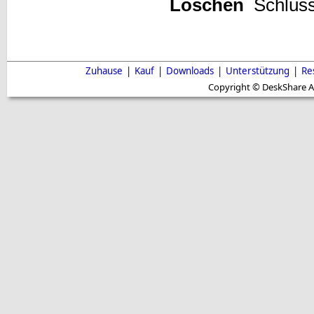
Löschen
Schlüsse
Zuhause
|
Kauf
|
Downloads
|
Unterstützung
|
Re
Copyright © DeskShare A