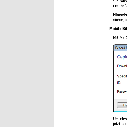
Sie müs
um Ihr 
Hinweis
sicher,
Mobile Bi
Mit My 
Um dies
jetzt ab