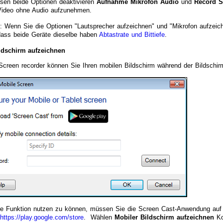
sen beide Optionen deaktivieren
Aufnahme Mikrofon Audio
und
Record S
Video ohne Audio aufzunehmen.
: Wenn Sie die Optionen "Lautsprecher aufzeichnen" und "Mikrofon aufzeic
 dass beide Geräte dieselbe haben
Abtastrate und Bittiefe
.
ldschirm aufzeichnen
Screen recorder können Sie Ihren mobilen Bildschirm während der Bildsch
e Funktion nutzen zu können, müssen Sie die Screen Cast-Anwendung auf Ihr
https://play.google.com/store
. Wählen
Mobiler Bildschirm aufzeichnen
Ko