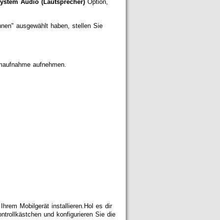
ystem Audio (Lautsprecher)
Option,
hnen" ausgewählt haben, stellen Sie
irmaufnahme aufnehmen.
em Mobilgerät installieren.Hol es dir
ntrollkästchen und konfigurieren Sie die