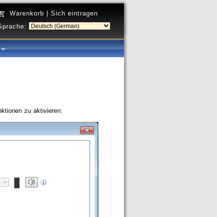
Warenkorb
|
Sich eintragen
Sprache:
a
tionen zu aktivieren: