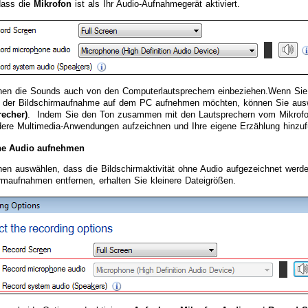
dass die
Mikrofon
ist als Ihr Audio-Aufnahmegerät aktiviert.
nen die Sounds auch von den Computerlautsprechern einbeziehen.Wenn Sie b
 der Bildschirmaufnahme auf dem PC aufnehmen möchten, können Sie au
recher)
. Indem Sie den Ton zusammen mit den Lautsprechern vom Mikrofon
dere Multimedia-Anwendungen aufzeichnen und Ihre eigene Erzählung hinzuf
ne Audio aufnehmen
nen auswählen, dass die Bildschirmaktivität ohne Audio aufgezeichnet werd
rmaufnahmen entfernen, erhalten Sie kleinere Dateigrößen.