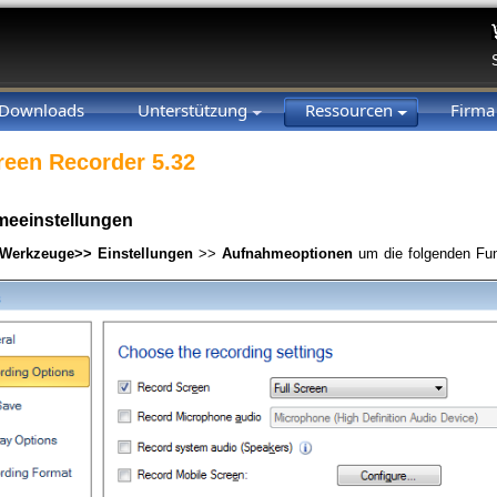
Downloads
Unterstützung
Ressourcen
Firm
reen Recorder 5.32
eeinstellungen
Werkzeuge
>> Einstellungen
>>
Aufnahmeoptionen
um die folgenden Funk