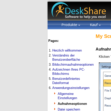
Produkte
Kauf
My Sc
Pages:
Aufnahm
1.
Herzlich willkommen
2.
Verständnis der
Klicken
Benutzeroberfläche
3.
Bildschirmaufnahmeoptionen
4.
Aufzeichnen Ihres PC-
Bildschirms
5.
Benutzerdefiniertes
Dateiformat
6.
Anwendungseinstellungen
Allgemeine
Einstellungen
Aufnahmeoptionen
Datei speichern