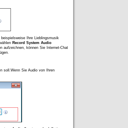
eispielsweise Ihre Lieblingsmusik
swählen
Record System Audio
 aufzeichnen, können Sie Internet-Chat
ügen.
en soll.Wenn Sie Audio von Ihren