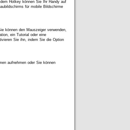
t dem Hotkey können Sie Ihr Handy auf
aubildschirms für mobile Bildschirme
.Sie können den Mauszeiger verwenden,
ion, ein Tutorial oder eine
vieren Sie ihn, indem Sie die Option
hmen aufnehmen oder Sie können