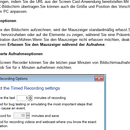
lungen, indem Sie die URL aus der Screen Cast-Anwendung bereitstellen.Mi
C-Bildschirm übertragen.Sie können auch die Größe und Position des Vorsch
em PC anpassen.
optionen
e den Bildschirm aufzeichnen, wird der Mauszeiger standardmäßig erfasst
hervorzuheben oder auf die Elemente zu zeigen, während Sie eine Präsentat
ration durchführen.Wenn Sie den Mauszeiger nicht erfassen möchten, deakti
ieren
Erfassen Sie den Mauszeiger während der Aufnahme
.
uerte Aufnahmeoptionen
Screen Recorder können Sie die letzten paar Minuten von Bildschirmaufna
 ob Sie für x Minuten aufnehmen möchten.