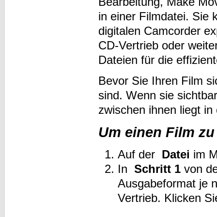
Bearbeitung, Make Movie
in einer Filmdatei. Si
digitalen Camcorder exp
CD-Vertrieb oder weit
Dateien für die effizie
Bevor Sie Ihren Film si
sind. Wenn sie sichtbar
zwischen ihnen liegt in
Um einen Film z
Auf der
Datei
im M
In
Schritt 1
von d
Ausgabeformat je n
Vertrieb. Klicken S