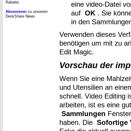
Rabatte.
eine video-Datei vo
auf
OK
. Sie könne
Abonnieren
zu unserem
DeskShare News.
in den Sammlungen
Verwenden dieses Verfa
benötigen um mit zu a
Edit Magic.
Vorschau der imp
Wenn Sie eine Mahlzeit 
und Utensilien an eine
schnell. Video Editing i
arbeiten, ist es eine gu
Sammlungen
Fenster,
haben. Die
Sofortige