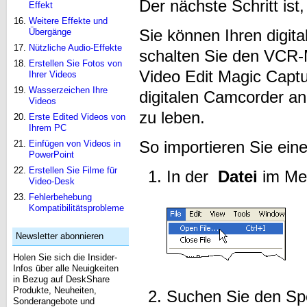
Der nächste Schritt ist
Effekt
Weitere Effekte und
Sie können Ihren digit
Übergänge
Nützliche Audio-Effekte
schalten Sie den VCR-M
Erstellen Sie Fotos von
Video Edit Magic Captu
Ihrer Videos
Wasserzeichen Ihre
digitalen Camcorder a
Videos
zu leben.
Erste Edited Videos von
Ihrem PC
So importieren Sie ein
Einfügen von Videos in
PowerPoint
Erstellen Sie Filme für
In der
Datei
im Men
Video-Desk
Fehlerbehebung
Kompatibilitätsprobleme
Newsletter abonnieren
Holen Sie sich die Insider-
Infos über alle Neuigkeiten
in Bezug auf DeskShare
Produkte, Neuheiten,
Suchen Sie den Spe
Sonderangebote und