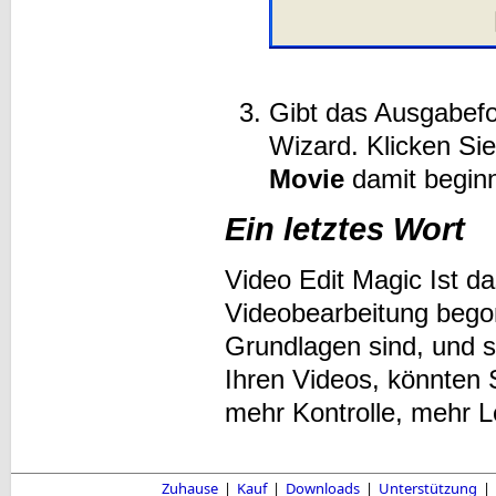
Gibt das Ausgabefo
Wizard. Klicken Si
Movie
damit beginn
Ein letztes Wort
Video Edit Magic Ist d
Videobearbeitung bego
Grundlagen sind, und s
Ihren Videos, könnten 
mehr Kontrolle, mehr L
Zuhause
|
Kauf
|
Downloads
|
Unterstützung
|