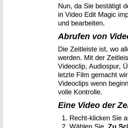
Nun, da Sie bestätigt d
in Video Edit Magic im
und bearbeiten.
Abrufen von Video
Die Zeitleiste ist, wo 
werden. Mit der Zeitlei
Videoclip, Audiospur, 
letzte Film gemacht wir
Videoclips wenn beginn
volle Kontrolle.
Eine Video der Zei
Recht-klicken Sie a
Wählen Sie
Zu Sc