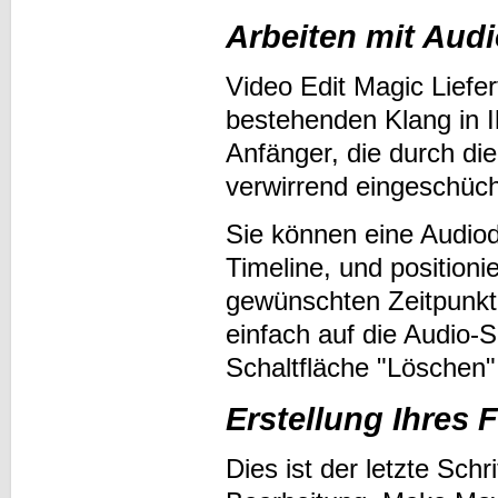
Arbeiten mit Aud
Video Edit Magic Liefe
bestehenden Klang in Ih
Anfänger, die durch d
verwirrend eingeschüch
Sie können eine Audioda
Timeline, und position
gewünschten Zeitpunkte
einfach auf die Audio-S
Schaltfläche "Löschen"
Erstellung Ihres 
Dies ist der letzte Schr