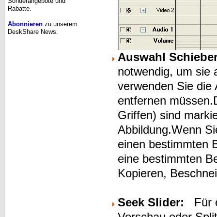
Sonderangebote und
Rabatte.
Abonnieren
zu unserem
DeskShare News.
Auswahl Schieber
notwendig, um sie
verwenden Sie die 
entfernen müssen.D
Griffen) sind markie
Abbildung.Wenn Si
einen bestimmten Be
eine bestimmten Be
Kopieren, Beschnei
Seek Slider:
Für 
Vorschau oder Spli