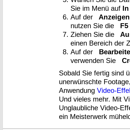
Sie im Menü auf
In
Auf der
Anzeigen
nutzen Sie die
F5
Ziehen Sie die
Aus
einen Bereich der Z
Auf der
Bearbeit
verwenden Sie
Cr
Sobald Sie fertig sind ü
unerwünschte Footage, i
Anwendung
Video-Effe
Und vieles mehr. Mit V
Unglaubliche Video-Eff
ein Meisterwerk mühel