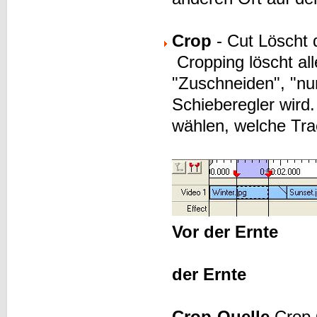
Crop
- Cut Löscht 
Cropping löscht al
"Zuschneiden", "nu
Schieberegler wird
wählen, welche Trac
Vor der Ernte
der Ernte
Crop-Quelle
Crop 