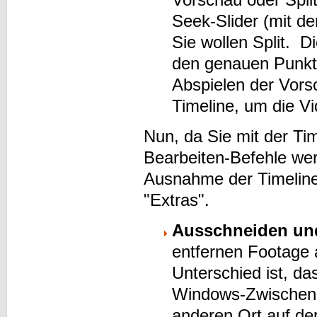
Seek-Slider (mit d
Sie wollen Split. 
den genauen Punkt 
Abspielen der Vorsc
Timeline, um die V
Nun, da Sie mit der Ti
Bearbeiten-Befehle we
Ausnahme der Timeline 
"Extras".
Ausschneiden un
entfernen Footage 
Unterschied ist, das
Windows-Zwischenab
anderen Ort auf de