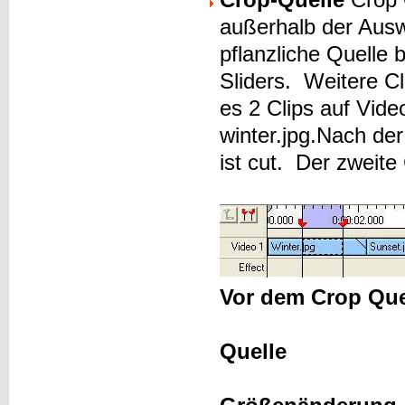
außerhalb der Ausw
pflanzliche Quelle 
Sliders. Weitere C
es 2 Clips auf Vid
winter.jpg.Nach der 
ist cut. Der zweite C
Vor dem Crop Que
Quelle