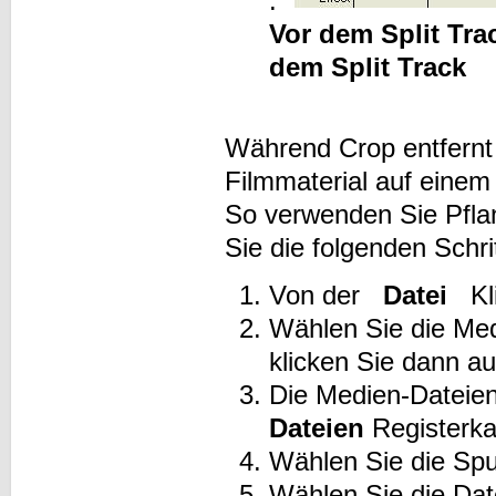
.
Vor dem Split Tra
dem Split Track
Während Crop entfernt 
Filmmaterial auf einem 
So verwenden Sie Pfla
Sie die folgenden Schri
Von der
Datei
Kl
Wählen Sie die Med
klicken Sie dann au
Die Medien-Dateie
Dateien
Registerk
Wählen Sie die Spu
Wählen Sie die Date