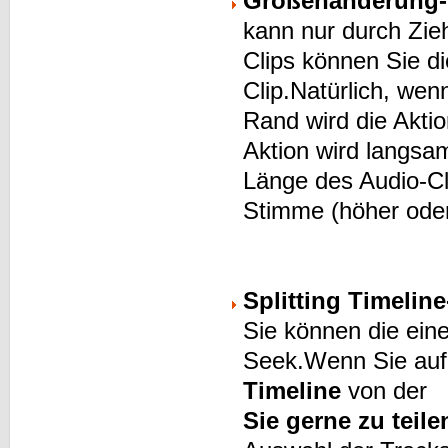
Größenänderung-
kann nur durch Zie
Clips können Sie d
Clip.Natürlich, wen
Rand wird die Akti
Aktion wird langsa
Länge des Audio-Cl
Stimme (höher oder 
Splitting Timelin
Sie können die eine
Seek.Wenn Sie auf
Timeline
von der
Sie gerne zu teile