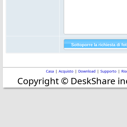
Casa
|
Acquisto
|
Download
|
Supporto
|
Ris
Copyright © DeskShare incor