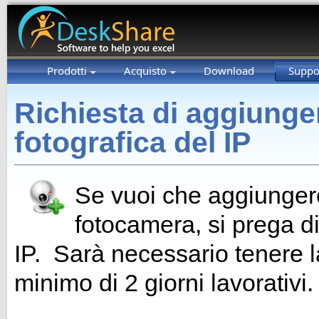
Prodotti
Acquisto
Download
Suppo
Richiesta di aggiung
fotografica del IP
Se vuoi che aggiunger
fotocamera, si prega di
IP. Sarà necessario tenere l
minimo di 2 giorni lavorativi.