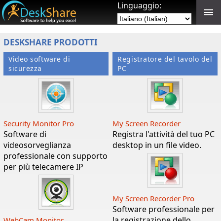
Linguaggio:
DESKSHARE PRODOTTI
Video software di
Registratore del tavolo del
sicurezza
PC
Security Monitor Pro
My Screen Recorder
Software di
Registra l'attività del tuo PC
videosorveglianza
desktop in un file video.
professionale con supporto
per più telecamere IP
My Screen Recorder Pro
Software professionale per
la registrazione dello
WebCam Monitor