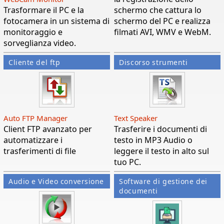
Trasformare il PC e la
schermo che cattura lo
fotocamera in un sistema di
schermo del PC e realizza
monitoraggio e
filmati AVI, WMV e WebM.
sorveglianza video.
Cliente del ftp
Discorso strumenti
Auto FTP Manager
Text Speaker
Client FTP avanzato per
Trasferire i documenti di
automatizzare i
testo in MP3 Audio o
trasferimenti di file
leggere il testo in alto sul
tuo PC.
Audio e Video conversione
Software di gestione dei
documenti