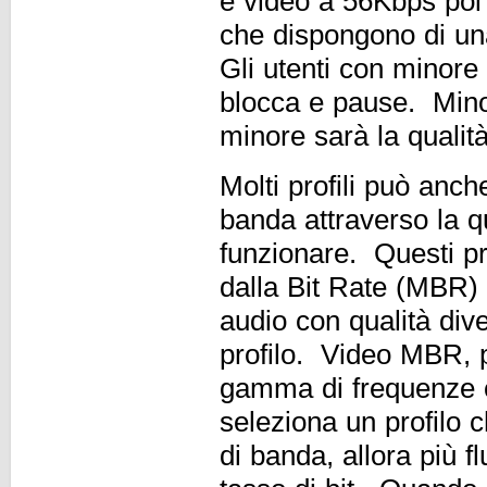
e video a 56Kbps poi i
che dispongono di un
Gli utenti con minore
blocca e pause. Mino
minore sarà la qualità
Molti profili può anch
banda attraverso la q
funzionare. Questi p
dalla Bit Rate (MBR) 
audio con qualità di
profilo. Video MBR, p
gamma di frequenze c
seleziona un profilo c
di banda, allora più f