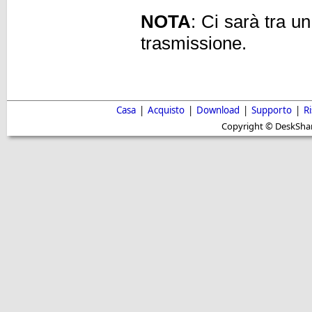
NOTA
: Ci sarà tra un
trasmissione.
Casa
|
Acquisto
|
Download
|
Supporto
|
R
Copyright © DeskShare i