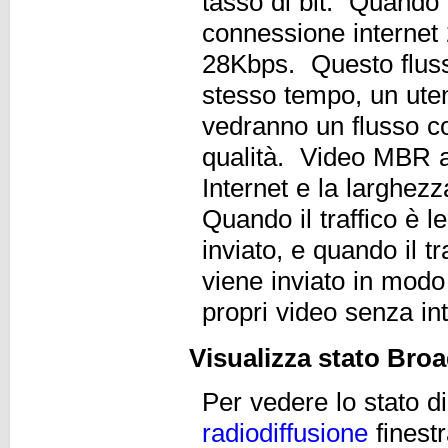
tasso di bit. Quando
connessione internet 
28Kbps. Questo fluss
stesso tempo, un ute
vedranno un flusso co
qualità. Video MBR a
Internet e la larghezz
Quando il traffico è le
inviato, e quando il tr
viene inviato in modo
propri video senza int
Visualizza stato Bro
Per vedere lo stato di
radiodiffusione
finestr