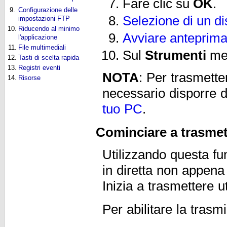
Fare clic su
OK
.
9.
Configurazione delle
Selezione di un di
impostazioni FTP
10.
Riducendo al minimo
Avviare anteprima 
l'applicazione
11.
File multimediali
Sul
Strumenti
men
12.
Tasti di scelta rapida
13.
Registri eventi
NOTA
: Per trasmette
14.
Risorse
necessario disporre 
tuo PC
.
Cominciare a trasmet
Utilizzando questa fu
in diretta non appe
Inizia a trasmettere u
Per abilitare la trasmi