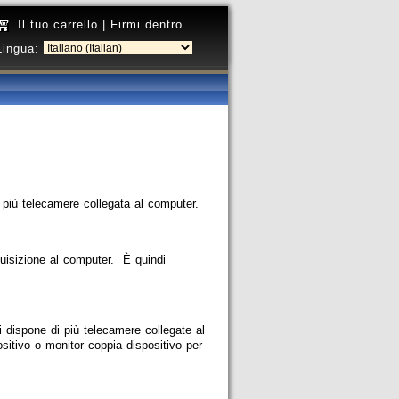
Il tuo carrello
|
Firmi dentro
Lingua:
più telecamere collegata al computer.
cquisizione al computer. È quindi
 dispone di più telecamere collegate al
sitivo o monitor coppia dispositivo per