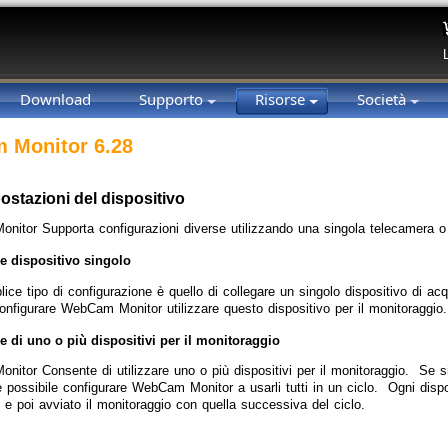
Download
Supporto
Risorse
Società
 Monitor 6.28
postazioni del dispositivo
itor Supporta configurazioni diverse utilizzando una singola telecamera o 
e dispositivo singolo
lice tipo di configurazione è quello di collegare un singolo dispositivo di a
configurare WebCam Monitor utilizzare questo dispositivo per il monitoraggio.
 di uno o più dispositivi per il monitoraggio
itor Consente di utilizzare uno o più dispositivi per il monitoraggio. Se si
 possibile configurare WebCam Monitor a usarli tutti in un ciclo. Ogni dispo
 e poi avviato il monitoraggio con quella successiva del ciclo.