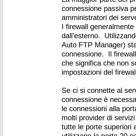
connessione passiva pe
amministratori dei serv
I firewall generalmente
dall'esterno. Utilizzan
Auto FTP Manager) sta "
connessione. Il firewall
che significa che non s
impostazioni del firewal
Se ci si connette al se
connessione è necessari
le connessioni alla por
molti provider di serviz
tutte le porte superior
utilizzano la porta 20 