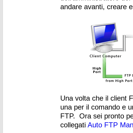
andare avanti, creare 
Una volta che il client 
una per il comando e un
FTP. Ora sei pronto per 
collegati
Auto FTP Man