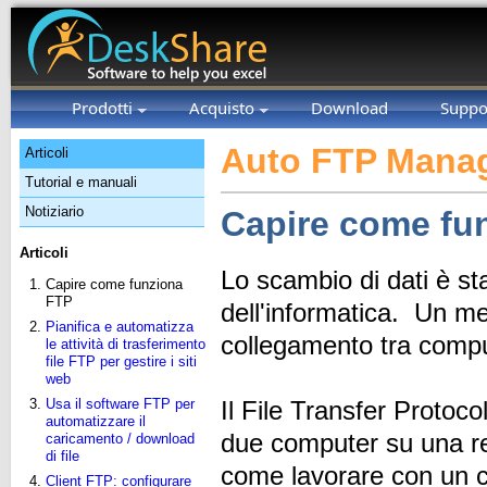
Prodotti
Acquisto
Download
Suppo
Auto FTP Manag
Articoli
Tutorial e manuali
Notiziario
Capire come fu
Articoli
Lo scambio di dati è sta
Capire come funziona
FTP
dell'informatica. Un me
Pianifica e automatizza
collegamento tra comp
le attività di trasferimento
file FTP per gestire i siti
web
Usa il software FTP per
Il File Transfer Protocol
automatizzare il
due computer su una re
caricamento / download
di file
come lavorare con un 
Client FTP: configurare