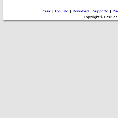
Casa
|
Acquisto
|
Download
|
Supporto
|
Ris
Copyright © DeskShare i