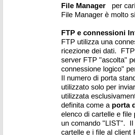
File Manager
per cari
File Manager è molto s
FTP e connessioni I
FTP utilizza una conness
ricezione dei dati. FTP
server FTP "ascolta" p
connessione logico" pe
Il numero di porta stan
utilizzato solo per inv
utilizzata esclusivamen
definita come a
porta
elenco di cartelle e fil
un comando "LIST". Il s
cartelle e i file al cli