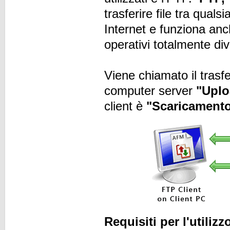
trasferire file tra qua
Internet e funziona anc
operativi totalmente div
Viene chiamato il trasf
computer server
"Uplo
client è
"Scaricament
Requisiti per l'utiliz