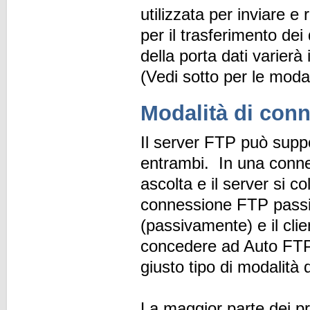
utilizzata per inviare e
per il trasferimento de
della porta dati varierà
(Vedi sotto per le modal
Modalità di conn
Il server FTP può supp
entrambi. In una connes
ascolta e il server si 
connessione FTP passiv
(passivamente) e il cli
concedere ad Auto FTP 
giusto tipo di modalità
La maggior parte dei p