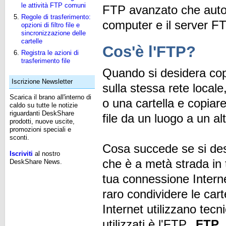
le attività FTP comuni
FTP avanzato che automat
Regole di trasferimento:
computer e il server 
opzioni di filtro file e
sincronizzazione delle
cartelle
Cos'è l'FTP?
Registra le azioni di
trasferimento file
Quando si desidera copi
Iscrizione Newsletter
sulla stessa rete locale
Scarica il brano all'interno di
o una cartella e copiare
caldo su tutte le notizie
riguardanti DeskShare
file da un luogo a un al
prodotti, nuove uscite,
promozioni speciali e
sconti.
Cosa succede se si desi
Iscriviti
al nostro
che è a metà strada in 
DeskShare News.
tua connessione Interne
raro condividere le carte
Internet utilizzano tecn
utilizzati è l'FTP.
FTP