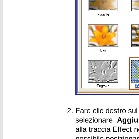
Fare clic destro su
selezionare
Aggiun
alla traccia Effect n
possibile posizionar