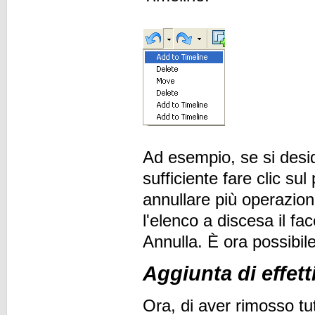
Ad esempio, se si des
sufficiente fare clic su
annullare più operazion
l'elenco a discesa il fa
Annulla. È ora possibil
Aggiunta di effett
Ora, di aver rimosso tutti