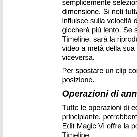
semplicemente seleziona
dimensione. Si noti tut
influisce sulla velocità
giocherà più lento. Se 
Timeline, sarà la riprod
video a metà della sua 
viceversa.
Per spostare un clip co
posizione.
Operazioni di an
Tutte le operazioni di 
principiante, potrebber
Edit Magic Vi offre la po
Timeline.