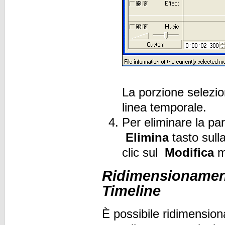
La porzione selezio
linea temporale.
Per eliminare la pa
Elimina
tasto sulla
clic sul
Modifica
m
Ridimensionament
Timeline
È possibile ridimensiona