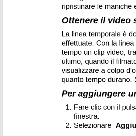
ripristinare le maniche 
Ottenere il video 
La linea temporale è do
effettuate. Con la line
tempo un clip video, tra
ultimo, quando il filmat
visualizzare a colpo d'o
quanto tempo durano. S
Per aggiungere un
Fare clic con il pul
finestra.
Selezionare
Aggiu