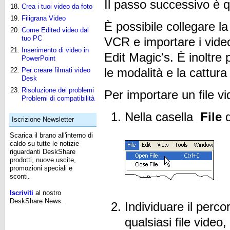
Il passo successivo è q
Crea i tuoi video da foto
Filigrana Video
È possibile collegare la
Come Edited video dal
tuo PC
VCR e importare i video
Inserimento di video in
Edit Magic's. È inoltre
PowerPoint
le modalità e la cattura
Per creare filmati video
Desk
Risoluzione dei problemi
Per importare un file v
Problemi di compatibilità
Nella casella
File
d
Iscrizione Newsletter
Scarica il brano all'interno di
caldo su tutte le notizie
riguardanti DeskShare
prodotti, nuove uscite,
promozioni speciali e
sconti.
Iscriviti
al nostro
DeskShare News.
Individuare il perco
qualsiasi file video