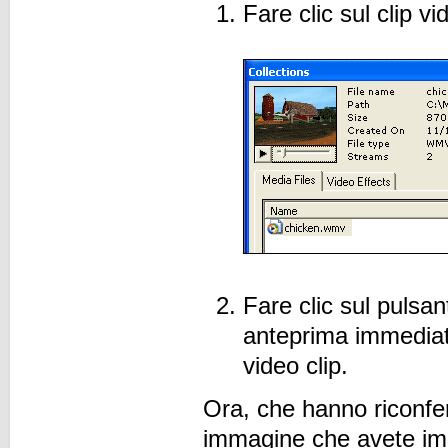
Fare clic sul clip 
Fare clic sul pulsan
anteprima immediata
video clip.
Ora, che hanno riconferm
immagine che avete imp