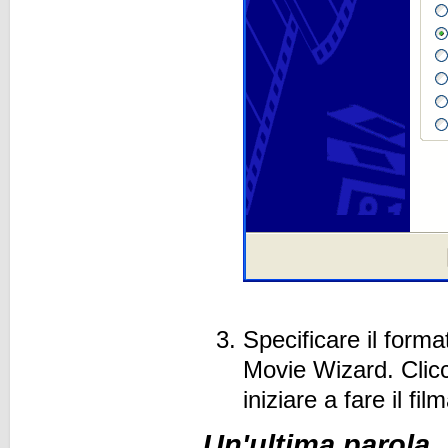
Specificare il forma
Movie Wizard. Cli
iniziare a fare il fil
Un'ultima parola