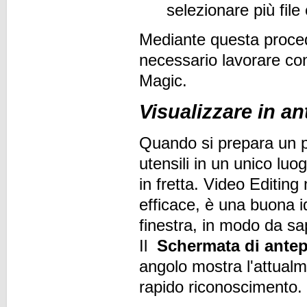
selezionare più file 
Mediante questa procedur
necessario lavorare co
Magic.
Visualizzare in an
Quando si prepara un pas
utensili in un unico lu
in fretta. Video Editing
efficace, è una buona id
finestra, in modo da s
Il
Schermata di antep
angolo mostra l'attualm
rapido riconoscimento