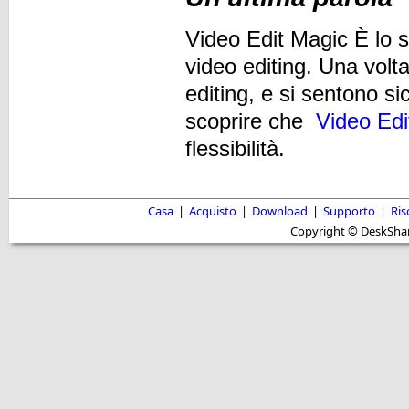
Video Edit Magic È lo st
video editing. Una volta
editing, e si sentono sic
scoprire che
Video Edi
flessibilità.
Casa
|
Acquisto
|
Download
|
Supporto
|
Ris
Copyright © DeskShare i