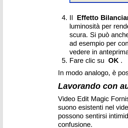
Il
Effetto Bilanci
luminosità per rend
scura. Si può anche
ad esempio per com
vedere in anteprima
Fare clic su
OK
.
In modo analogo, è possi
Lavorando con a
Video Edit Magic Forni
suono esistenti nel vide
possono sentirsi intimid
confusione.