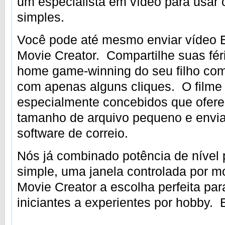
um especialista em vídeo para usar 
simples.
Você pode até mesmo enviar vídeo E
Movie Creator. Compartilhe suas fé
home game-winning do seu filho co
com apenas alguns cliques. O filme
especialmente concebidos que oferec
tamanho de arquivo pequeno e enviad
software de correio.
Nós já combinado potência de nível 
simple, uma janela controlada por mo
Movie Creator a escolha perfeita pa
iniciantes a experientes por hobby