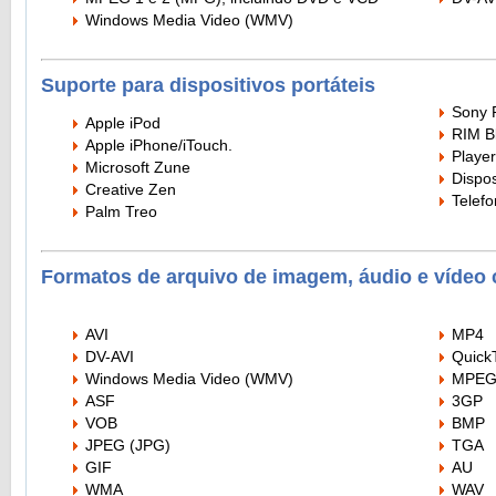
Windows Media Video (WMV)
Suporte para dispositivos portáteis
Sony P
Apple iPod
RIM B
Apple iPhone/iTouch.
Player
Microsoft Zune
Dispo
Creative Zen
Telefo
Palm Treo
Formatos de arquivo de imagem, áudio e vídeo
AVI
MP4
DV-AVI
Quick
Windows Media Video (WMV)
MPEG 
ASF
3GP
VOB
BMP
JPEG (JPG)
TGA
GIF
AU
WMA
WAV