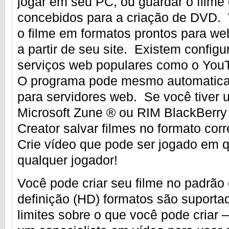
jogar em seu PC, ou guardar o film
concebidos para a criação de DVD.
o filme em formatos prontos para we
a partir de seu site. Existem config
serviços web populares como o You
O programa pode mesmo automaticam
para servidores web. Se você tiver 
Microsoft Zune ® ou RIM BlackBerry
Creator salvar filmes no formato corr
Crie vídeo que pode ser jogado em 
qualquer jogador!
Você pode criar seu filme no padrão
definição (HD) formatos são suport
limites sobre o que você pode criar