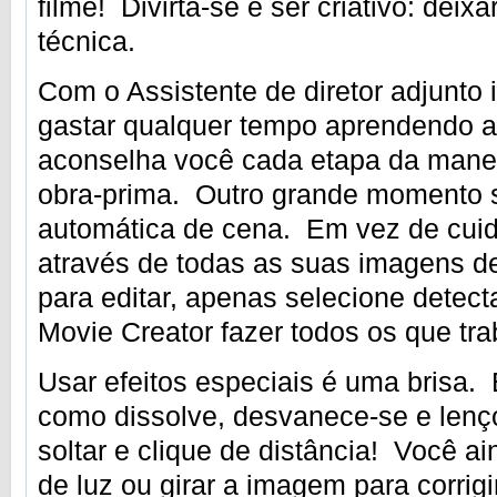
filme! Divirta-se e ser criativo: deix
técnica.
Com o Assistente de diretor adjunto 
gastar qualquer tempo aprendendo 
aconselha você cada etapa da mane
obra-prima. Outro grande momento 
automática de cena. Em vez de cui
através de todas as suas imagens d
para editar, apenas selecione detect
Movie Creator fazer todos os que tr
Usar efeitos especiais é uma brisa. 
como dissolve, desvanece-se e lenço
soltar e clique de distância! Você ai
de luz ou girar a imagem para corrig