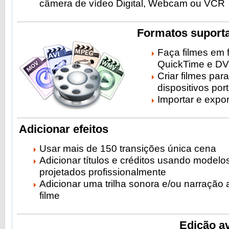
câmera de vídeo Digital, Webcam ou VCR
Formatos suport
Faça filmes em
QuickTime e D
Criar filmes pa
dispositivos port
Importar e expor
Adicionar efeitos
Usar mais de 150 transições única cena
Adicionar títulos e créditos usando modelo
projetados profissionalmente
Adicionar uma trilha sonora e/ou narração 
filme
Edição a