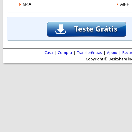
M4A
AIFF
Casa
|
Compra
|
Transferências
|
Apoio
|
Recu
Copyright © DeskShare inc