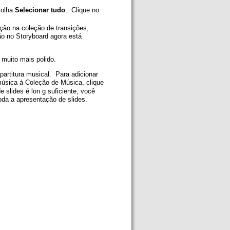
colha
Selecionar tudo
. Clique no
ção na coleção de transições,
ão no Storyboard agora está
muito mais polido.
partitura musical. Para adicionar
úsica à Coleção de Música, clique
slides é lon g suficiente, você
da a apresentação de slides.