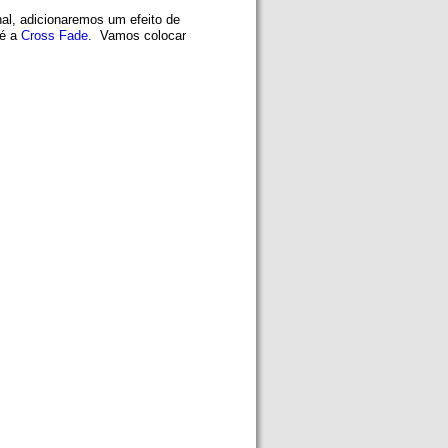
nal, adicionaremos um efeito de
 é a
Cross Fade.
Vamos colocar