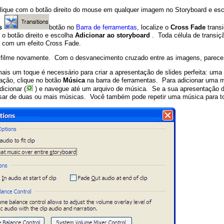
clique com o botão direito do mouse em qualquer imagem no Storyboard e es
s
botão no
Barra de ferramentas
, localize o
Cross Fade
transi
 o botão direito e escolha
Adicionar ao storyboard
. Toda célula de transiç
a com um efeito Cross Fade.
 filme novamente. Com o desvanecimento cruzado entre as imagens, parece 
is um toque é necessário para criar a apresentação de slides perfeita: uma 
ção, clique no botão
Música
na barra de ferramentas. Para adicionar uma m
dicionar (
) e navegue até um arquivo de música. Se a sua apresentação de 
sar de duas ou mais músicas. Você também pode repetir uma música para to