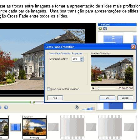
zar as trocas entre imagens e tornar a apresentação de slides mais profissio
entre cada par de imagens. Uma boa transição para apresentações de slides
ção Cross Fade entre todos os slides.