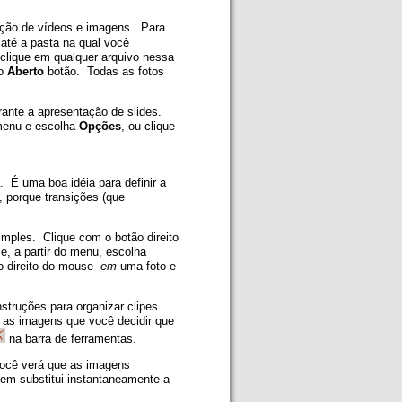
leção de vídeos e imagens. Para
até a pasta na qual você
clique em qualquer arquivo nessa
ão
Aberto
botão. Todas as fotos
rante a apresentação de slides.
enu e escolha
Opções
, ou clique
 É uma boa idéia para definir a
 porque transições (que
imples. Clique com o botão direito
, a partir do menu, escolha
ão direito do mouse
em
uma foto e
struções para organizar clipes
 as imagens que você decidir que
na barra de ferramentas.
ocê verá que as imagens
m substitui instantaneamente a