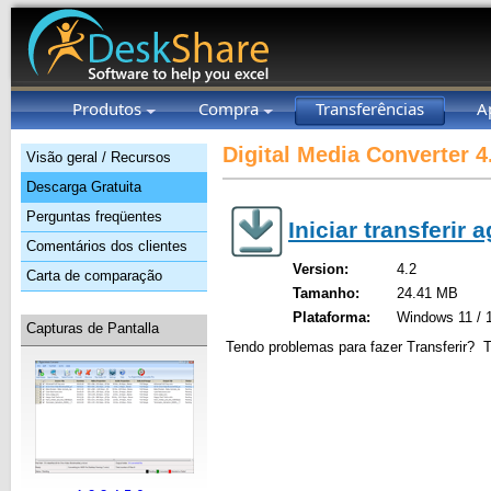
Produtos
Compra
Transferências
A
Digital Media Converter 4
Visão geral / Recursos
Descarga Gratuita
Perguntas freqüentes
Iniciar transferir 
Comentários dos clientes
Version:
4.2
Carta de comparação
Tamanho:
24.41 MB
Plataforma:
Windows 11 / 1
Capturas de Pantalla
Tendo problemas para fazer Transferir? 