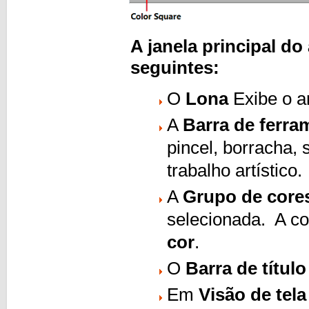
A janela principal do
seguintes:
O
Lona
Exibe o ar
A
Barra de ferra
pincel, borracha, 
trabalho artístico.
A
Grupo de core
selecionada. A co
cor
.
O
Barra de título
Em
Visão de tela