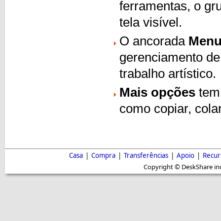
ferramentas, o gr
tela visível.
O ancorada
Menu
gerenciamento de 
trabalho artístico.
Mais opções
tem 
como copiar, colar
Casa
|
Compra
|
Transferências
|
Apoio
|
Recur
Copyright © DeskShare inc