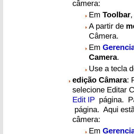
câmera:
Em
Toolbar
,
A partir de
m
Câmera.
Em
Gerenci
Camera
.
Use a tecla 
edição Câmara
: 
selecione Editar
Edit IP
página. P
página. Aqui estã
câmera:
Em
Gerenci