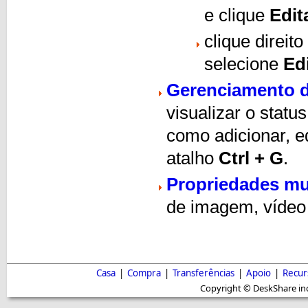
e clique
Edit
clique direit
selecione
Ed
Gerenciamento 
visualizar o statu
como adicionar, e
atalho
Ctrl + G
.
Propriedades m
de imagem, vídeo
Casa
|
Compra
|
Transferências
|
Apoio
|
Recur
Copyright © DeskShare inc