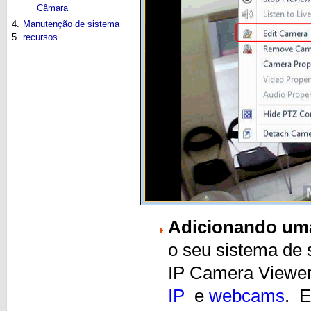
Câmara
4.
Manutenção de sistema
5.
recursos
Adicionando um
o seu sistema de 
IP Camera Viewer
IP
e
webcams
. E