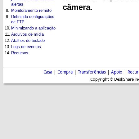
alertas
câmera
.
8.
Monitoramento remoto
9.
Definindo configurações
de FTP
10.
Minimizando a aplicação
11.
Arquivos de mídia
12.
Atalhos de teclado
13.
Logs de eventos
14.
Recursos
Casa
|
Compra
|
Transferências
|
Apoio
|
Recur
Copyright © DeskShare inc