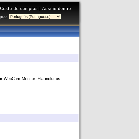
Cesto de compras
|
Assine dentro
gua:
zar WebCam Monitor. Ela inclui os