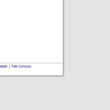
idade
|
Fale Conosco