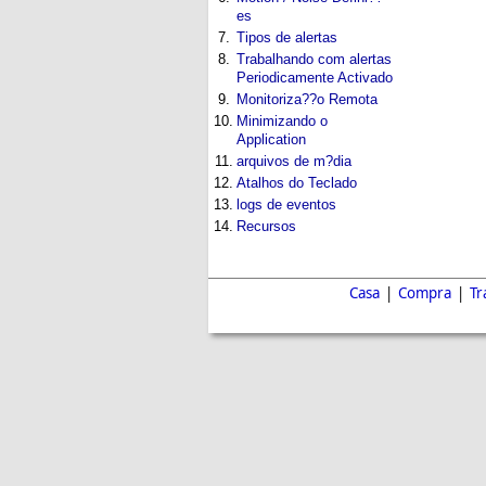
es
7.
Tipos de alertas
8.
Trabalhando com alertas
Periodicamente Activado
9.
Monitoriza??o Remota
10.
Minimizando o
Application
11.
arquivos de m?dia
12.
Atalhos do Teclado
13.
logs de eventos
14.
Recursos
Casa
|
Compra
|
Tr