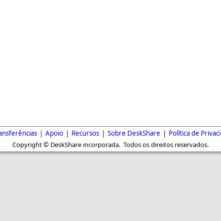
ansferências
|
Apoio
|
Recursos
|
Sobre DeskShare
|
Política de Privac
Copyright © DeskShare incorporada. Todos os direitos reservados.