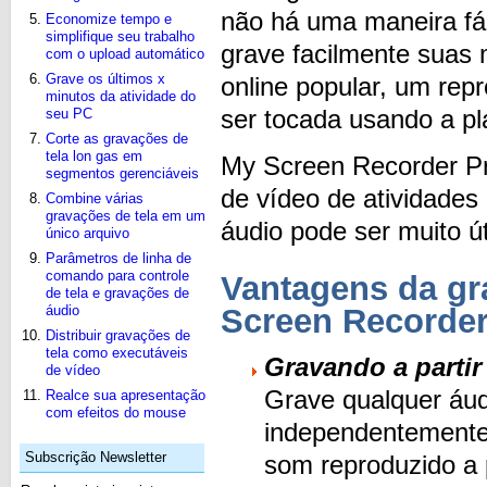
não há uma maneira fác
Economize tempo e
simplifique seu trabalho
grave facilmente suas 
com o upload automático
Grave os últimos x
online popular, um rep
minutos da atividade do
ser tocada usando a p
seu PC
Corte as gravações de
tela lon gas em
My Screen Recorder P
segmentos gerenciáveis
de vídeo de atividades
Combine várias
gravações de tela em um
áudio pode ser muito út
único arquivo
Parâmetros de linha de
comando para controle
Vantagens da gr
de tela e gravações de
áudio
Screen Recorder
Distribuir gravações de
tela como executáveis ​​
Gravando a partir
de vídeo
Grave qualquer áud
Realce sua apresentação
com efeitos do mouse
independentemente 
Subscrição Newsletter
som reproduzido a 