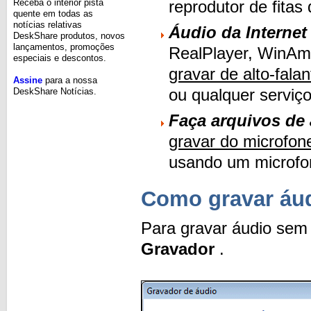
Receba o interior pista
reprodutor de fita
quente em todas as
notícias relativas
Áudio da Internet
DeskShare produtos, novos
lançamentos, promoções
RealPlayer, WinAm
especiais e descontos.
gravar de alto-fala
Assine
para a nossa
ou qualquer serviço
DeskShare Notícias.
Faça arquivos de
gravar do microfon
usando um microf
Como gravar áud
Para gravar áudio sem
Gravador
.