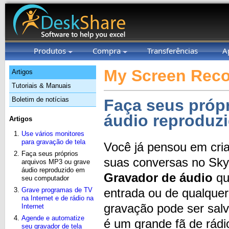
Produtos
Compra
Transferências
A
My Screen Reco
Artigos
Tutoriais & Manuais
Boletim de notícias
Faça seus próp
áudio reproduz
Artigos
Use vários monitores
para gravação de tela
Você já pensou em cria
Faça seus próprios
suas conversas no S
arquivos MP3 ou grave
áudio reproduzido em
Gravador de áudio
qu
seu computador
Grave programas de TV
entrada ou de qualque
na Internet e de rádio na
gravação pode ser sa
Internet
Agende e automatize
é um grande fã de rádi
seu gravador de tela