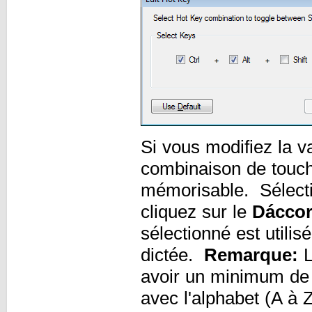
Si vous modifiez la v
combinaison de touch
mémorisable. Sélect
cliquez sur le
Dácco
sélectionné est utili
dictée.
Remarque:
L
avoir un minimum de d
avec l'alphabet (A à 