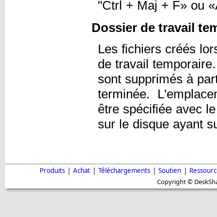
"Ctrl + Maj + F» ou «A
Dossier de travail te
Les fichiers créés lor
de travail temporaire
sont supprimés à part
terminée. L'emplacem
être spécifiée avec le
sur le disque ayant s
Produits
|
Achat
|
Téléchargements
|
Soutien
|
Ressourc
Copyright © DeskShar