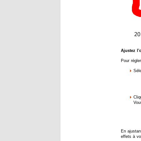
Ajustez l'
Pour régler
Sél
Cliq
Vous
En ajustan
effets à vo