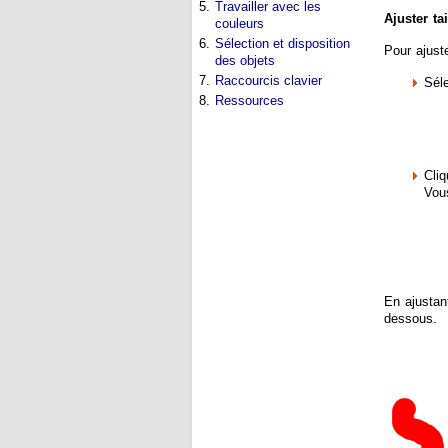
5.
Travailler avec les
Ajuster ta
couleurs
6.
Sélection et disposition
Pour ajuste
des objets
7.
Raccourcis clavier
Sél
8.
Ressources
Cliq
Vous
En ajustan
dessous.