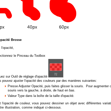
opacité Brosse
 l'opacité,
ectionnez le Pinceau du Toolbox
uez sur Outil de réglage d'opacité
 pouvez ajuster l'opacité des couleurs par des manières suivantes:
Presse Adjuster Opacité, puis faites glisser la souris. Pour augmenter o
souris vers la gauche, à droite, de haut en bas.
Valeur Type dans la boîte de la taille d'opacité.
t l'opacité de couleur, vous pouvez dessiner un objet avec différentes varia
tre illustration, comme indiqué ci-dessous.