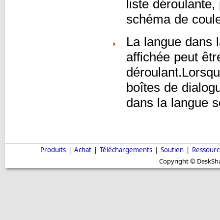
liste déroulante,
schéma de couleu
La langue dans la
affichée peut êtr
déroulant.Lorsqu
boîtes de dialogu
dans la langue s
Produits
|
Achat
|
Téléchargements
|
Soutien
|
Ressourc
Copyright © DeskShar