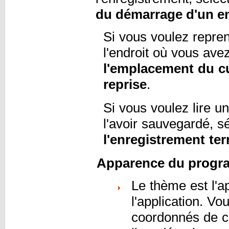
du démarrage d'un en
Si vous voulez repren
l'endroit où vous av
l'emplacement du cu
reprise
.
Si vous voulez lire 
l'avoir sauvegardé, s
l'enregistrement te
Apparence du prog
Le thème est l'a
l'application. V
coordonnés de co