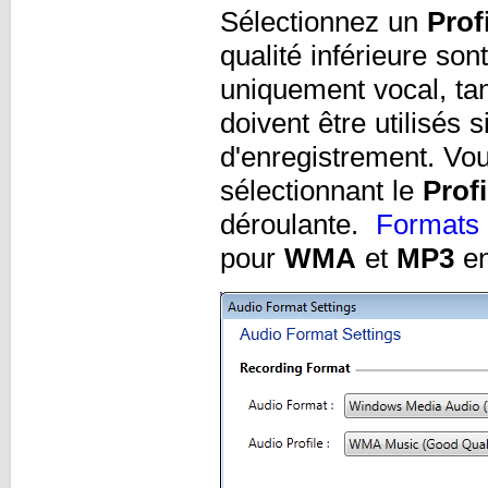
Sélectionnez un
Prof
qualité inférieure son
uniquement vocal, tan
doivent être utilisés 
d'enregistrement. Vou
sélectionnant le
Prof
déroulante.
Formats 
pour
WMA
et
MP3
en