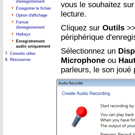
d'enregistrement
vous le souhaitez sur
Enregistrer le fichier
lecture.
Option d'affichage
Format
Cliquez sur
Outils
>
d'enregistrement
Hotkeys
périphérique d'enreg
Enregistrement
audio uniquement
Sélectionnez un
Disp
7.
Conseils utiles
Microphone
ou
Haut
8.
Ressources
parleurs, le son joué