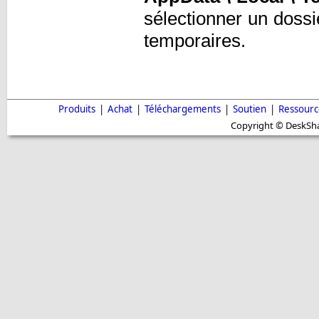
sélectionner un dossie
temporaires.
Produits
|
Achat
|
Téléchargements
|
Soutien
|
Ressourc
Copyright © DeskShar