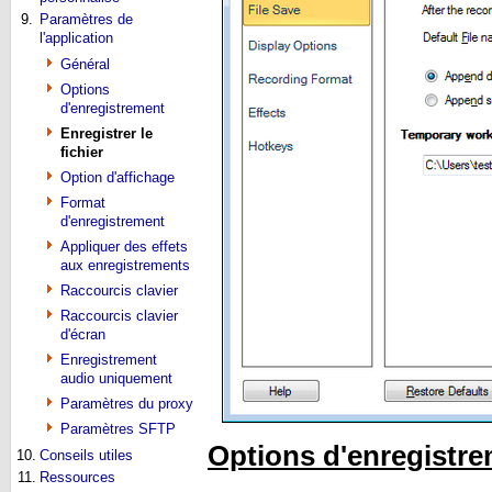
9.
Paramètres de
l'application
Général
Options
d'enregistrement
Enregistrer le
fichier
Option d'affichage
Format
d'enregistrement
Appliquer des effets
aux enregistrements
Raccourcis clavier
Raccourcis clavier
d'écran
Enregistrement
audio uniquement
Paramètres du proxy
Paramètres SFTP
Options d'enregistre
10.
Conseils utiles
11.
Ressources