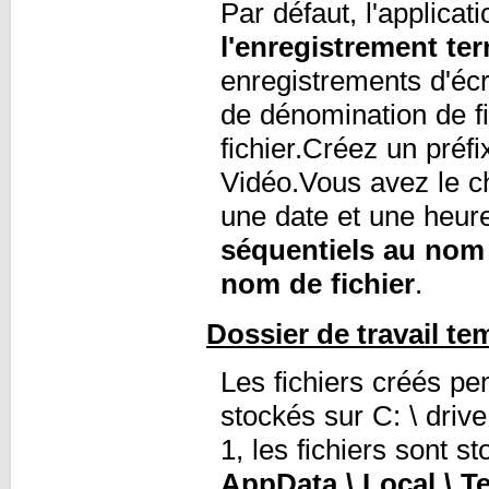
Par défaut, l'applicat
l'enregistrement te
enregistrements d'éc
de dénomination de fi
fichier.Créez un préf
Vidéo.Vous avez le c
une date et une heur
séquentiels au nom 
nom de fichier
.
Dossier de travail te
Les fichiers créés pe
stockés sur C: \ driv
1, les fichiers sont 
AppData \ Local \ 