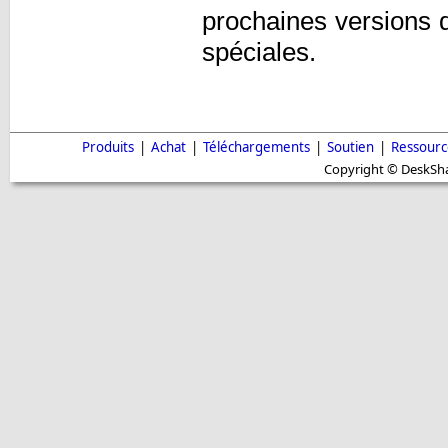
prochaines versions d
spéciales.
Produits
|
Achat
|
Téléchargements
|
Soutien
|
Ressourc
Copyright © DeskShar