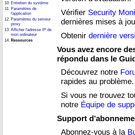
10.
Entretien du système
11.
Paramètres de
Vérifier
Security Moni
l'application
12.
Paramètres du serveur
dernières mises à jou
proxy
13.
Afficher l'adresse IP de
Obtenir
dernière vers
mon ordinateur
14.
Ressources
Vous avez encore des
répondu dans le Guide
Découvrez notre
For
rapides au problème.
Si vous ne trouvez to
notre
Équipe de supp
Support d'abonneme
Abonnez-vous à la
Bu