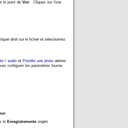
et le point de
Voir
. Cliquez sur l'une
quer droit sur le fichier et sélectionnez
éo / audio
et
Prendre une photo
alertes
ez configurer les paramètres fournis
mer
.
ns le
Enregistrements
onglet.