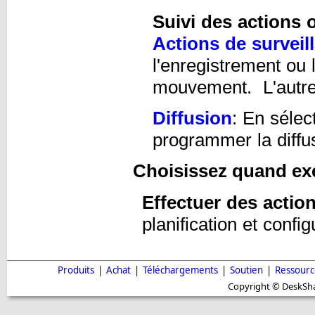
Suivi des actions 
Actions de surveil
l'enregistrement ou 
mouvement. L'autre 
Diffusion
: En sélec
programmer la diffu
Choisissez quand exéc
Effectuer des actio
planification et confi
Produits
|
Achat
|
Téléchargements
|
Soutien
|
Ressourc
Copyright © DeskShar